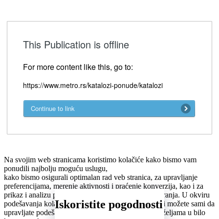
This Publication is offline
For more content like this, go to:
https://www.metro.rs/katalozi-ponude/katalozi
Continue to link
Iskoristite pogodnosti