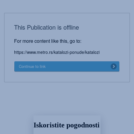
This Publication is offline
For more content like this, go to:
https://www.metro.rs/katalozi-ponude/katalozi
Continue to link
Iskoristite pogodnosti